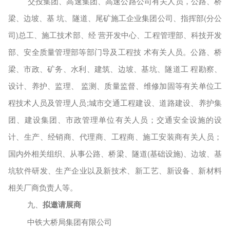
交投集团、高速集团、高速公路公司有关人员，公路、桥
梁、边坡、基
坑、隧道、尾矿施工企业集团公司、指挥部
(分公
司)总工、施工技
术部、经 营开发中心、工程管理部、科技开发
部、安全质量管理部等部门导及工程技 术有关人员。公路、桥
梁、市政、矿务、水利、建筑、边坡、基坑、隧道工
程勘察、
设计、养护、监理、
监测、质量监督、维修加固
等有关单位工
程技
术人员及管理人员
;城市交通工程建设、道路建设、养护集
团、建设集团、市政管理单位有关人员；交通安全设施的设
计、生产、经销商、代理商、工程商、施工安装商有关人员；
国内外相关组织、从事公路、桥
梁、隧道
(基础
设施
)、边坡、基
坑软件研发、生产企业以及新技术
、新工艺、新设备、新材料
相关厂商负责人等。
九、
拟邀请展商
中铁大桥局集团有限公司