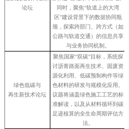
论坛
同时，聚焦“轨道上的大湾
区”建设背景下的数据协同瓶
颈
，探索跨部门、跨方式（如
公路与轨道交通）的信息共享
与业务协同机制。
聚焦国家
“双碳”目标，系统探
讨沥青路面再生技术、固废资
源化利用、低碳预制构件等绿
绿色低碳与
色材料的研发与规模化应用。
再生新技术论坛
议题将涵盖绿色施工工艺的标
准解读，以及从材料循环到碳
足迹核算的全生命周期评估方
法。