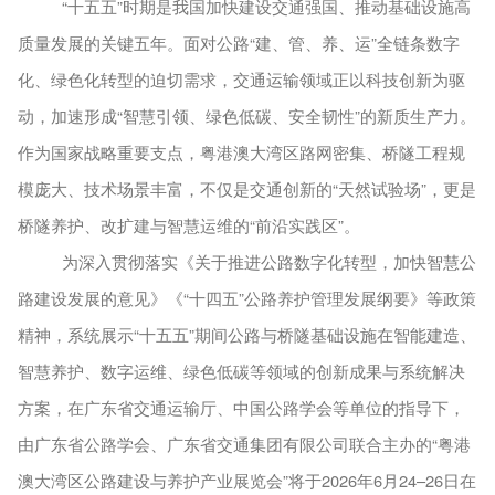
“十五五”时期是我国加快建设交通强国、推动基础设施高
质量发展的关键五年。面对公路“建、管、养、运”全链条数字
化、绿色化转型的迫切需求，交通运输领域正以科技创新为驱
动，加速形成“智慧引领、绿色低碳、安全韧性”的新质生产力。
作为国家战略重要支点，粤港澳大湾区路网密集、桥隧工程规
模庞大、技术场景丰富，不仅是交通创新的“天然试验场”，更是
桥隧养护、改扩建与智慧运维的“前沿实践区”。
为深入贯彻落实《关于推进公路数字化转型，加快智慧公
路建设发展的意见》《
“十四五”公路养护管理发展纲要》等政策
精神，系统展示“十五五”期间公路与桥隧基础设施在智能建造、
智慧养护、数字运维、绿色低碳等领域的创新成果与系统解决
方案，在广东省交通运输厅
、中国公路学会等单位的
指导下，
由广东省公路学会、广东省交通集团有限公司联合主办的
“粤港
澳大湾区公路建设与养护产业展览会”将于2026年6月24–26日在