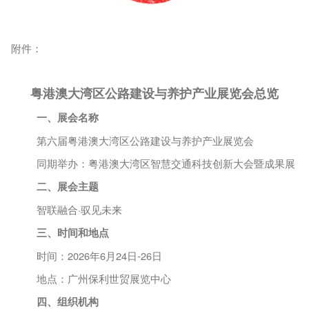
附件：
粤港澳大湾区
公路建设与养护
产业
展览
会
总览
一、展会名称
第六届粤港澳大湾区公路建设与养护产业展览会
同期举办：粤港澳大湾区智慧交通科技创新大会暨成果展
二、展会主题
智联融合
·驭见未来
三、时间和地点
时间：
202
6年6月24
日
-
26日
地点：广州保利世贸展览中心
四、组织机构