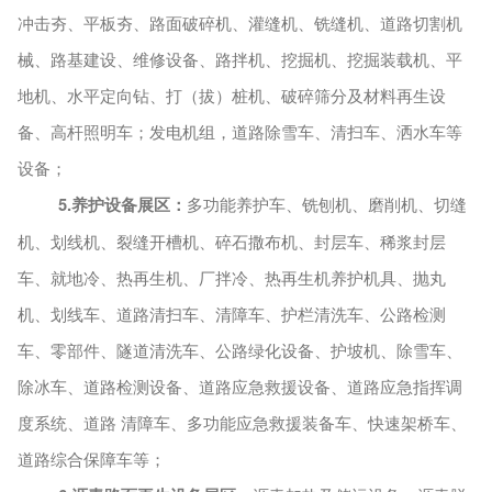
冲击夯、平板夯、路面破碎机、灌缝机、铣缝机、道路切割机
械、路基建设、维修设备、路拌机、挖掘机、挖掘装载机、平
地机、水平定向钻、打（拔）桩机、破碎筛分及材料再生设
备、高杆照明车；发电机组，道路除雪车、清扫车、洒水车等
设备；
5.养护设备展区：
多功能养护车、铣刨机、磨削机、切缝
机、划线机、裂缝开槽机、碎石撒布机、封层车、稀浆封层
车、就地冷、热再生机、厂拌冷、热再生机养护机具、抛丸
机、划线车、道路清扫车、清障车、护栏清洗车、公路检测
车、零部件、隧道清洗车、公路绿化设备、护坡机、除雪车、
除冰车、道路检测设备、道路应急救援设备、道路应急指挥调
度系统、道路
清障车、多功能应急救援装备车、快速架桥车、
道路综合保障车等；