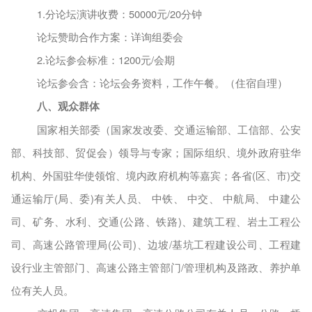
1.分论坛演讲收费：50000元/20分钟
论坛赞助合作方案：详询组委会
2.论坛参会标准：1200元/会期
论坛参会含：论坛会务资料，工作午餐。（住宿自理）
八
、观众群体
国家相关部委（国家发改委、交通运输部、工信部、公安
部、科技部、贸促会）领导与专家；国际组织、境外政府驻华
机构、外国驻华使领馆、境内政府机构等嘉宾；
各省
(区、市)交
通运输厅(局、委)有关人员
、 中铁、 中交、 中航局、 中
建公
司、矿务、水利、交通
(公路、铁路)、建筑工程、岩土工程
公
司、高速
公路管理局
(公司)、边坡/基坑工程建设公司、工程建
设行业主管部门、高速公路主管部门/管理机构及路政、养护单
位有关人员。