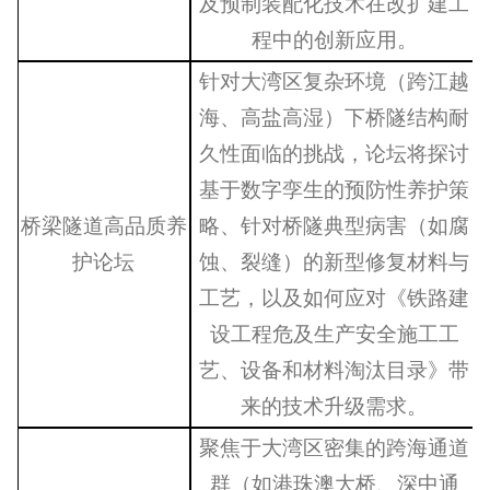
及预制装配化技术在改扩建工
程中的创新应用。
针对大湾区复杂环境（跨江越
海、高盐高湿）下桥隧结构耐
久性面临的挑战，论坛将探讨
基于数字孪生的预防性养护策
桥梁隧道高品质养
略、针对桥隧典型病害（如腐
护论坛
蚀、裂缝）的新型修复材料与
工艺，以及如何应对《铁路建
设工程危及生产安全施工工
艺、设备和材料淘汰目录》带
来的技术升级需求
。
聚焦于大湾区密集的跨海通道
群（如港珠澳大桥、深中通