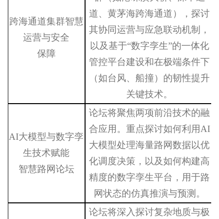
道、黄茅海跨海通道），探讨
跨海通道集群智慧
其协同运营与应急联动机制，
运营与安全
以及基于
“数字孪生”的一体化
保障
管控平台建设和在极端条件下
（如台风、船撞）的韧性提升
关键技术。
论坛将聚焦两项前沿技术的融
合应用。重点探讨如何利用
AI
AI大模型与数字孪
大模型处理海量路网数据以优
生技术赋能
化调度决策，以及如何构建高
智慧路网论坛
精度的数字孪生平台，用于路
网状态的仿真推演与预测。
论坛将深入探讨复杂地质与极