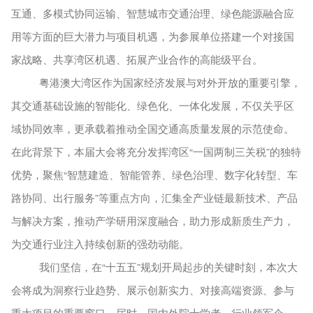
互通、多模式协同运输、智慧城市交通治理、绿色能源融合应
用等方面的巨大潜力与项目机遇，为参展单位搭建一个对接国
家战略、共享湾区机遇、拓展产业合作的高能级平台。
粤港澳大湾区作为国家经济发展与对外开放的重要引擎，
其交通基础设施的智能化、绿色化、一体化发展，不仅关乎区
域协同效率，更承载着推动全国交通高质量发展的示范使命。
在此背景下，本届大会将充分发挥湾区
“一国两制三关税”的独特
优势，聚焦“智慧建造、智能管养、
绿色治理、数字化
转型、车
路协同、出行服务
”等重点方向，汇集全产业链最新技术、产品
与解决方案，推动产学研用深度融合，助力形成新质生产力，
为交通行业注入持续创新的强劲动能。
我们坚信，在
“十五五”规划开局起步的关键时刻，本次大
会将成为洞察行业趋势、展示创新实力、对接高端资源、参与
重大项目的重要窗口。届时，国内外院士学者、行业领军企