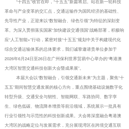
“十四五”收官在即，“十五五”新篇将启。站在新一轮科技
革命与产业变革的交汇点，交通运输作为国民经济的基础性、
先导性产业，正迎来以“数智融合、绿色引领”为特征的深刻变
革。为深入贯彻落实国家“加快建设交通强国”战略部署，积极响
应“人工智能+”行动，紧密对接“十五五”规划中关于构建现代化
综合交通运输体系的总体要求，我们诚挚邀请贵单位参加于
2026年6月24日至26日在广州保利世界贸易中心举办的“粤港澳
大湾区智慧交通科技创新大会暨成果展”。
本届大会以
“数智融合，引领交通新未来”为主题，聚焦“十
五五”期间智慧交通发展的核心方向，重点围绕基础设施数字化
转型升级、交通安全与韧性、智能网联、车路协同、数字孪
生、绿色低碳、物流降本增质等前沿领域，系统展示一批具有
行业引领性与示范性的科技创新成果。大会将深度融合粤港澳
大湾区的战略定位与发展需求，充分展现湾区在跨境交通互联