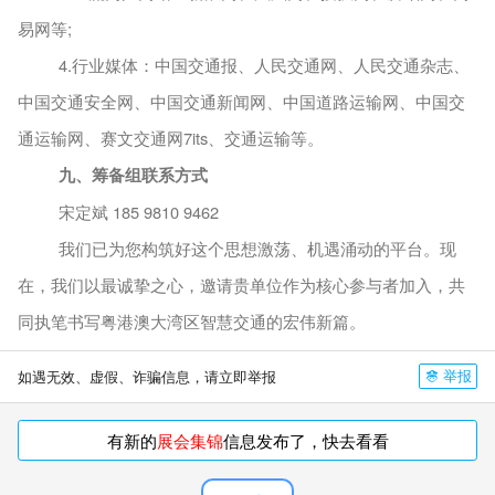
易网等
;
4.
行业媒体：中国交通报、人民交通网、人民交通杂志、
中国交通安全网、中国交通新闻网、中国道路运输网、中国交
通运输网、赛文交通网
7its、交通运输等。
九、筹备组联系方式
宋定斌
185 9810 9462
我们已为您构筑好这个思想激荡、机遇涌动的平台。现
在，我们以最诚挚之心，邀请贵单位作为核心参与者加入，共
同执笔书写粤港澳大湾区智慧交通的宏伟新篇。
举报
如遇无效、虚假、诈骗信息，请立即举报
有新的
展会集锦
信息发布了，快去看看