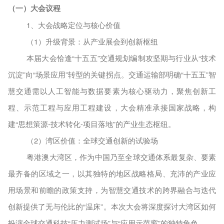
（一）大会议程
1
、大会战略定位与核心价值
（1
）升级背景：从产业展会到创新枢纽
本届大会恰逢
“十五五”交通规划编制攻坚期与行业从“技术
沉淀”向“场景应用”转型的关键拐点。交通运输部明确“十五五”智
慧交通需以人工智能与数据要素为核心驱动力，聚焦创新工
程、示范工程与应用工程建设，大会精准承接国家战略，构
建“思想策源-技术转化-项目落地”的产业生态枢纽。
（2
）湾区价值：全球交通创新的试验场
粤港澳大湾区，作为中国乃至全球交通体系最复杂、要素
最齐备的区域之一，以其独特的地区战略
格局、充沛的产业应
用场景和前瞻的政策支持，为智慧交通技术的跨界融合与迭代
创新提供了无与伦比的
“温床”。本
次大会
将深度探讨大湾区如何
扮演全球交通科技
“压力测试场”与“应用示范窗”的独特角色。