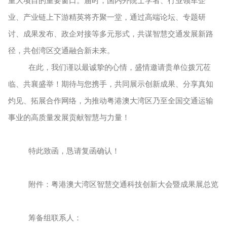
业、产业链上下游精英将齐聚一堂，通过高端论坛、专题研
讨、成果发布、政企对接等多元形式，共谋智慧交通发展新路
径，共创湾区交通融合新未来。
在此，我们谨以最诚挚的心情，盛情邀请贵单位拨冗莅
临、共襄盛举！期待与您携手，共同展示创新成果、分享真知
灼见、拓展合作网络，为推动粤港澳大湾区乃至全国交通运输
事业的高质量发展贡献智慧与力量！
特此致函，恳请复函确认！
附件：粤港澳大湾区智慧交通科技创新大会暨成果展总览
筹备组联系人：