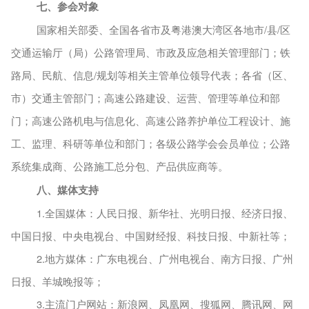
七
、
参会对象
国家相关部委、
全国各省市及粤港澳大湾区各地市
/县/区
交通运输厅
（局）
公路管理局、市政及应急相关管理部门；铁
路局、民航、信息
/规划等相关主管单位领导代表；
各省（区、
市）交通主管部门；高速公路建设、运营、管理等单位和部
门；高速公路机电与信息化、高速公路养护单位工程设计、施
工、监理、科研等单位和部门；各级公路学会会员单位；公路
系统集成商、公路施工总分包、产品供应商等。
八
、媒体支持
1.全国媒体：人民日报、新华社、光明日报、经济日报、
中国日报、中央电视台、中国财经报、科技日报、中新社等；
2.地方媒体：广东电视台、广州电视台、南方日报、广州
日报、羊城晚报等；
3.
主流门户网站：新浪网、凤凰网、搜狐网、腾讯网、网