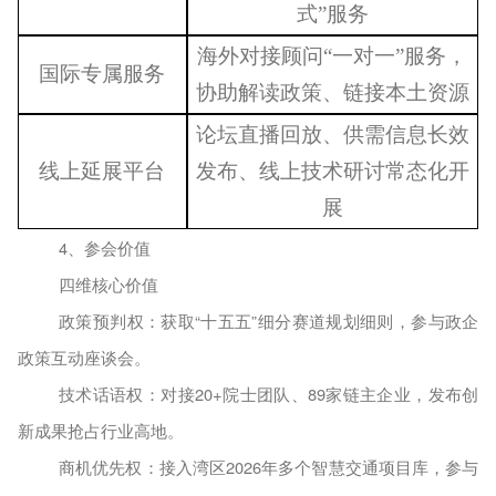
式”服务
海外对接顾问
“一对一”服务，
国际专属服务
协助解读政策、链接本土资源
论坛直播回放、供需信息长效
线上延展平台
发布、线上技术研讨常态化开
展
4
、参会价值
四维核心价值
政策预判权：获取
“十五五”细分赛道规划细则，参与政企
政策互动座谈会
。
技术话语权：对接
20+院士团队、89家链主企业，发布创
新成果抢占行业高地。
商机优先权：接入湾区
2026年多个智慧交通项目库，参与