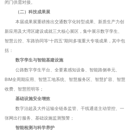
闭门供需对接。
（
二
）
科技成果
展
本届成果展重磅推出交通数字化转型成果、新质生产力创
新应用及大湾区建设成就三大核心展区，集中展示数字孪生、
智慧云控、车路协同等
“十四五”期间多项重大专项成果，
其中包
括：
数字孪生与智能基建设施
公路数字孪生平台、全要素感知设备、智能路侧单元、
BIM全周期应用、智慧工地系统、智慧服务区、智慧扩容、智慧
收费、智慧照明等；
基
础设施安全增效
数字治超及大件运输全链条监管、干线通道主动管控、一
张网出行服务、基础设施监测预警；
智能检测与科学养护