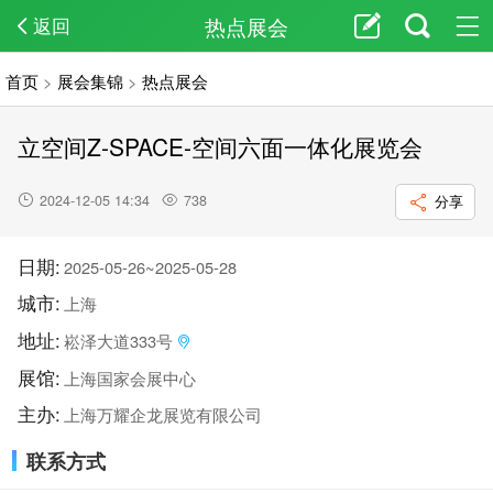
热点展会
返回
首页
>
展会集锦
>
热点展会
立空间Z-SPACE-空间六面一体化展览会
2024-12-05 14:34
738
分享
日期:
2025-05-26~2025-05-28
城市:
上海
地址:
崧泽大道333号
展馆:
上海国家会展中心
主办:
上海万耀企龙展览有限公司
联系方式