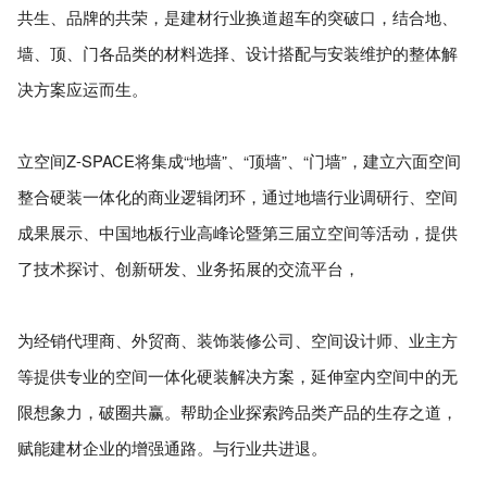
共生、品牌的共荣，是建材行业换道超车的突破口，结合地、
墙、顶、门各品类的材料选择、设计搭配与安装维护的整体解
决方案应运而生。
立空间Z-SPACE将集成“地墙”、“顶墙”、“门墙”，建立六面空间
整合硬装一体化的商业逻辑闭环，通过地墙行业调研行、空间
成果展示、中国地板行业高峰论暨第三届立空间等活动，提供
了技术探讨、创新研发、业务拓展的交流平台，
为经销代理商、外贸商、装饰装修公司、空间设计师、业主方
等提供专业的空间一体化硬装解决方案，延伸室内空间中的无
限想象力，破圈共赢。帮助企业探索跨品类产品的生存之道，
赋能建材企业的增强通路。与行业共进退。