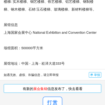
楼梯: 实木楼梯、铜艺楼梯、铁艺楼梯、铝艺楼梯、钢制楼
梯、钢木楼梯、石材/玉石楼梯、玻璃楼梯、新材料楼梯等。
展馆信息
上海国家会展中心 Natio
nal Exhibition and Co
nvention Center
场馆面积：500000平方米
展馆地址：中国 - 上海 - 崧泽大道333号
举报
如遇无效、虚假、诈骗信息，请立即举报
有新的
展会集锦
信息发布了，快去看看
打赏