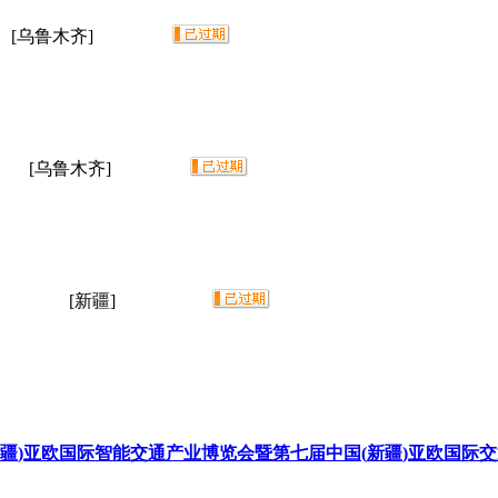
[乌鲁木齐]
[乌鲁木齐]
[新疆]
疆
)亚欧国际智能交通产业博览会暨第七届中国(
新疆
)亚欧国际