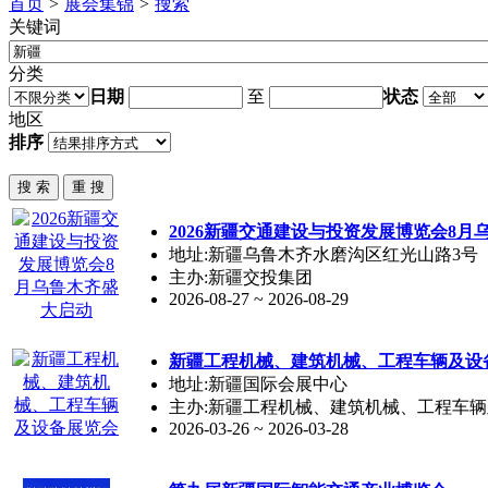
首页
>
展会集锦
>
搜索
关键词
分类
日期
至
状态
地区
排序
2026
新疆
交通建设与投资发展博览会8月
地址:新疆乌鲁木齐水磨沟区红光山路3号
主办:新疆交投集团
2026-08-27 ~ 2026-08-29
新疆
工程机械、建筑机械、工程车辆及设
地址:新疆国际会展中心
主办:新疆工程机械、建筑机械、工程车
2026-03-26 ~ 2026-03-28