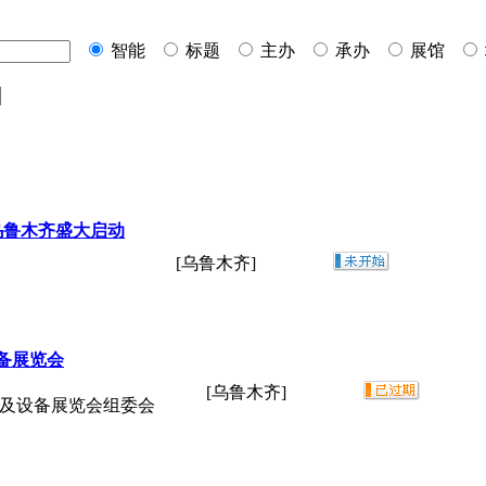
智能
标题
主办
承办
展馆
乌鲁木齐盛大启动
[乌鲁木齐]
备展览会
[乌鲁木齐]
辆及设备展览会组委会