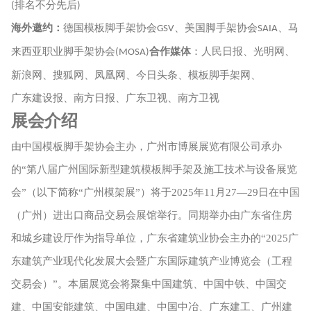
排名不分先后
(
)
海外邀约：
德国模板脚手架协会
、美国脚手架协会
、马
GSV
SAIA
来西亚职业脚手架协会
合作媒体
：人民日报、光明网、
(MOSA)
新浪网、搜狐网、凤凰网、今日头条、模板脚手架网、
广东建设报、南方日报、广东卫视、南方卫视
展会介绍
由中国模板脚手架协会主办，广州市博展展览有限公司承办
的
“第八届广州国际新型建筑模板脚手架及施工技术与设备展览
会”（以下简称“广州模架展”）将于2025年11月27—29日在中国
（广州）进出口商品交易会展馆举行。同期举办由广东省住房
和城乡建设厅作为指导单位，广东省建筑业协会主办的“2025广
东建筑产业现代化发展大会暨广东国际建筑产业博览会（工程
交易会）”。本届展览会将聚集中国建筑、中国中铁、中国交
建、中国安能建筑、中国电建、中国中冶、广东建工、广州建