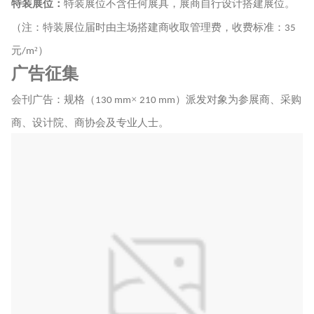
特装展位
：
特装展位不含任何展具，展商自行设计搭建
展
位
。
（注：
特装展位届时由主场搭建商收取管理费，收费标准：
35
元
²）
/m
广告征集
会刊广告：规格（
×
）派发对象为参展商、采购
130 mm
210 mm
商、设计院、商协会及专业人士。