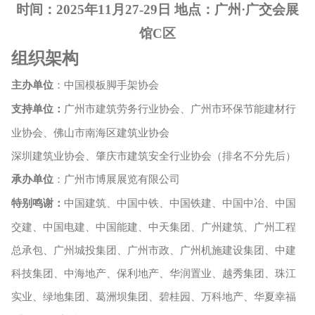
时间：
2025年
11
月
27
-
29
日
地点：广州·广交会展
馆C
区
组织
架
构
主办单位
：中国模板脚手架协会
支持单位：
广州市建筑劳务行业协会、广州市环保节能建材行
业协会、佛山市南海区建筑业协会
深圳建筑业协会、肇庆市建筑安全行业协会（排名不分先后）
承办单位
：广州市博展展览有限公司
特别鸣谢：
中国建筑、中国中铁、中国铁建、中国中冶、中国
交建、中国电建、中国能建、中天集团、广州建筑、广州工程
总承包、广州城投集团、广州市政、广州机施建设集团、中建
科技集团、中海地产、保利地产、华润置业、越秀集团、珠江
实业、绿地集团、葛洲坝集团、碧桂园、万科地产、华夏幸福