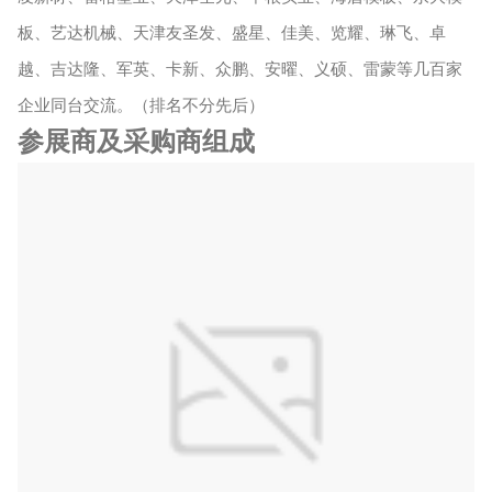
板、艺达机械、天津友圣发、盛星、佳美、览耀、琳飞、卓
越、吉达隆、军英、卡新、众鹏、安曜、义硕、雷蒙等几百家
企业同台交流。（排名不分先后）
参展商及采购商组成