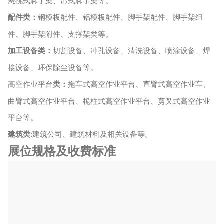
悬挑式脚手架、吊式脚手架等。
配件类：
钢模板配件、铝模板配件、脚手架配件、脚手架组
件、脚手架附件、支撑架类等。
加工设备
类：
切割设备、冲孔设备、清洗设备、喷涂设备、焊
接设备、环保除尘设备等。
高空作业平台
类
：
拖车式高空作业平台、直臂式高空作业车、
曲臂式高空作业平台、桅柱式高空作业平台、剪叉式高空作业
平台等。
建筑类
建筑公司、建筑材料及相关设备
等
。
:
展位规格及收费标准