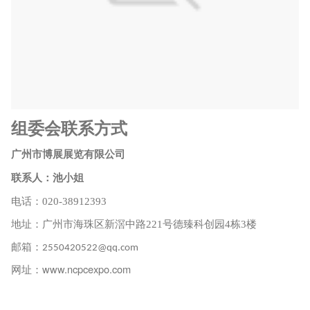
组委会联系方式
广州市博展展览有限公司
联系人：池小姐
电话：
020-38912393
地址：
广州市海珠区新滘中路
221号
德臻科创园
4栋3楼
邮箱
：
2550420522@qq.com
www.ncpcexpo.com
网址：