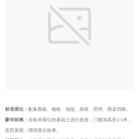
标准展位：
配备
围板、楣标、地毯、插座、照明、两桌四椅
。
豪华标摊
：
在标准展位的基础上进行改造，门楣加高至
米，
3.5
造型美观，增强展示效果。