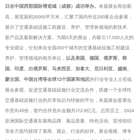
日在中国西部国际博览城（成都）成功举办。
本届展会再创新
高，展览面积
20000平方米，汇聚了国内外近200家企业参展，
展示了交通基础设施工程建设、养护、管理各领域的新技术、
新产品及最新解决方案。为期3天的展会，共吸引17,530人次的
专业观众，分别来自全国300个城市的交通基础设施工程建设、
养护、管理领域的相关单位，
以及美国、德国、俄罗斯、韩
国、印度、白俄罗斯、马来西亚、加拿大、尼日利亚、越南、
蒙古国、中国台湾等全球
12个国家和地区
的行业专业人士莅临
展会参观。促进交通基础设施行业交流合作，搭建一个全球性
交通基础设施行业的共享知识与经验的平台，本届展会签署合
作意向
45份，签约合作意向金额共计2.8亿元。总而言之，2024
亚洲国际交通展在展商品牌、展品质量、特色活动、宣传组织
等各方面均获得了展商、观众、行业的好评。展会规模、博专