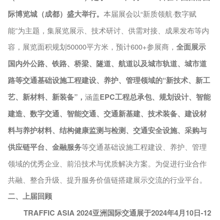
际博览城（成都）盛大举行。
本届展会以
“新质领航·数字赋
能”为主题，集展览展示、技术研讨、供需对接、成果发布等内
容，展览面积规划50000平方米，预计600+参展商，
全面展示
国内外公路、铁路、桥梁、隧道、航道以及城市轨道、城市道
路等交通基础设施工程建设、养护、管理领域的
“新技术、新工
艺、新材料、新装备”，
涵盖
EPC工程总承包、规划设计、智能
建造、数字交通、智能交通、交通新基建、技术装备、建设材
料与养护材料、结构健康监测与检测、交通安全设施、采购与
供应链平台、金融服务
等交通基础设施工程建设、养护、管理
领域的优秀企业、前沿技术与优质解决方案。为促进行业合作
共融、整合升级、提升服务价值链搭建展示交流的行业平台。
二、上届回顾
TRAFFIC ASIA 2024亚洲国际交通展于2024年4月10日-12