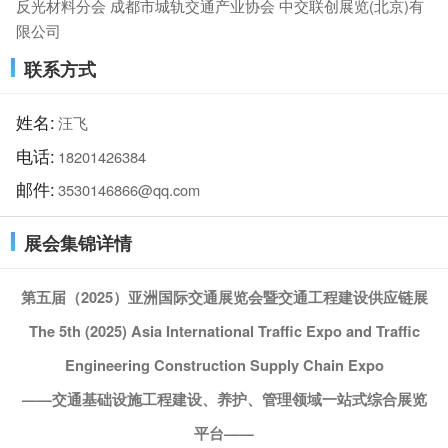
反光材料分会 成都市城轨交通产业协会 中交联创展览(北京)有
限公司
联系方式
姓名:
汪飞
电话:
18201426384
邮件:
3530146866@qq.com
展会集锦详情
第五届（
2025）亚洲
国际交通
展览会
暨交通工程建设供应链展
The 5th (2025) Asia Internatio
nal Traffic Expo and Traffic
Engineering Co
nstruction Supply Chain Expo
——交通基础设施工程建设
、养护、管理
领域一站式综合展览
平台
——