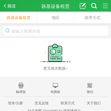
路基设备租赁
频道
路基设备租赁
地区
排序方式
暂无相关数据~
触屏版
电脑版
微信
登录/注册
意见反馈
联系方式
关于我们
站点地图
Copyright by 路面建材云