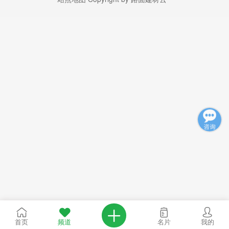
首页
频道
名片
我的