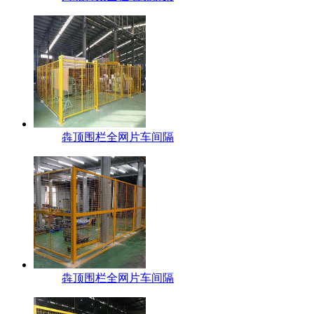
犇顶围栏全网片车间隔
犇顶围栏全网片车间隔