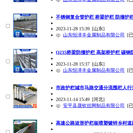
不锈钢复合管护栏 桥梁护栏
防撞
护
2023-11-28 15:39
[山东]
山东恒泽丰金属制品有限公司
[
Q235桥梁
防撞
护栏 高架桥护栏 碳钢
2023-11-28 15:37
[山东]
山东恒泽丰金属制品有限公司
[
市政护栏城市马路交通分流围栏人行
2023-11-14 15:49
[河北]
安平县晟钦丝网制品有限公司
[
高速公路波形护栏板喷塑镀锌乡村道