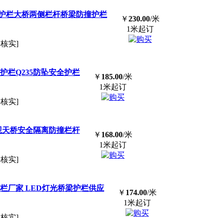
护栏大桥两侧栏杆桥梁
防撞
护栏
￥
230.00
/米
1米起订
已核实]
护栏Q235防坠安全护栏
￥
185.00
/米
1米起订
已核实]
观天桥安全隔离
防撞
栏杆
￥
168.00
/米
1米起订
已核实]
栏厂家 LED灯光桥梁护栏供应
￥
174.00
/米
1米起订
已核实]