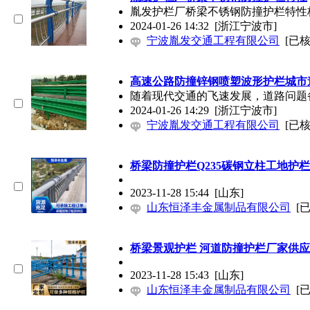
胤发护栏厂桥梁不锈钢
防撞
护栏特性
2024-01-26 14:32
[浙江宁波市]
宁波胤发交通工程有限公司
[已核
高速公路
防撞
锌钢喷塑波形护栏城市
随着现代交通的飞速发展，道路问题
2024-01-26 14:29
[浙江宁波市]
宁波胤发交通工程有限公司
[已核
桥梁
防撞
护栏Q235碳钢立柱工地护
2023-11-28 15:44
[山东]
山东恒泽丰金属制品有限公司
[
桥梁景观护栏 河道
防撞
护栏厂家供应
2023-11-28 15:43
[山东]
山东恒泽丰金属制品有限公司
[