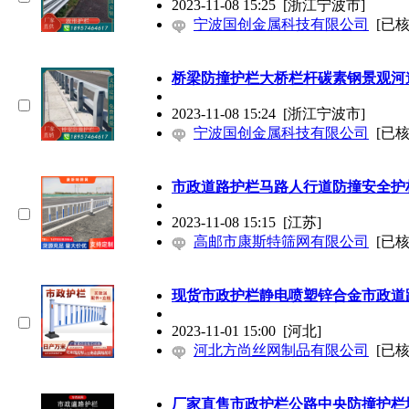
2023-11-08 15:25
[浙江宁波市]
宁波国创金属科技有限公司
[已核
桥梁
防撞
护栏大桥栏杆碳素钢景观河
2023-11-08 15:24
[浙江宁波市]
宁波国创金属科技有限公司
[已核
市政道路护栏马路人行道
防撞
安全护
2023-11-08 15:15
[江苏]
高邮市康斯特筛网有限公司
[已核
现货市政护栏静电喷塑锌合金市政道
2023-11-01 15:00
[河北]
河北方尚丝网制品有限公司
[已核
厂家直售市政护栏公路中央
防撞
护栏