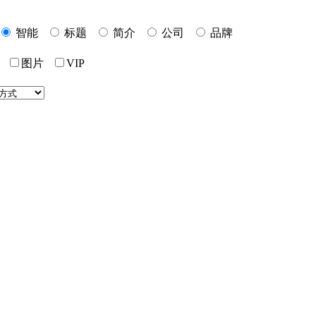
智能
标题
简介
公司
品牌
价
图片
VIP