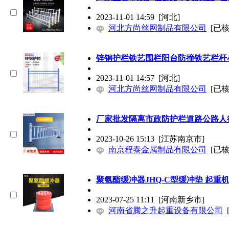
2023-11-01 14:59
[河北]
河北方尚丝网制品有限公司
[已核
锌钢护栏铁艺围栏阳台
防撞
铁艺栏杆
2023-11-01 14:57
[河北]
河北方尚丝网制品有限公司
[已核
厂家批发隔离市政防护栏道路公路人
2023-10-26 15:13
[江苏南京市]
南京程泰金属制品有限公司
[已核
聚氨酯缓冲器JHQ-C型缓冲垫 起重
2023-07-25 11:11
[河南新乡市]
河南省腾之升起重设备有限公司