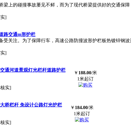
桥梁上的碰撞事故屡见不鲜，而为了现代桥梁提供好的交通保障
实]
道路交通m形护栏
备受关注。为了保障行车，高速公路
防撞
波形护栏板热镀锌钢波
实]
栏交通河道景观灯光栏杆道路护栏
￥
188.00
/米
1米起订
已核实]
大桥栏杆 免设计公路灯光护栏
￥
184.00
/米
1米起订
已核实]