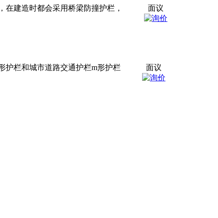
，在建造时都会采用桥梁
防撞
护栏，
面议
形护栏和城市道路交通护栏m形护栏
面议