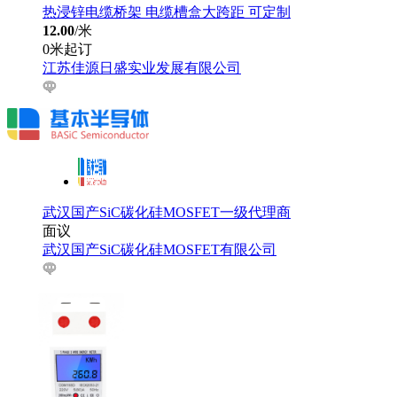
热浸锌电缆桥架 电缆槽盒大跨距 可定制
12.00
/米
0米起订
江苏佳源日盛实业发展有限公司
武汉国产SiC碳化硅MOSFET一级代理商
面议
武汉国产SiC碳化硅MOSFET有限公司