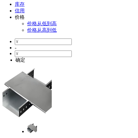
库存
信用
价格
价格从低到高
价格从高到低
-
确定