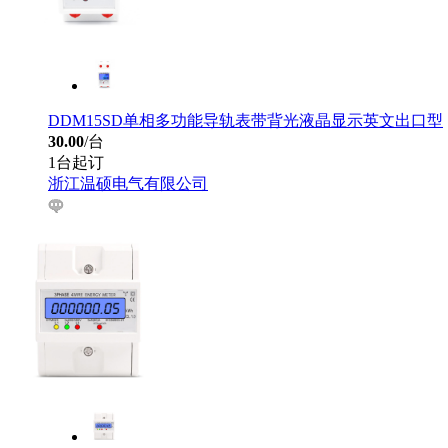
DDM15SD单相多功能导轨表带背光液晶显示英文出口型
30.00
/台
1台起订
浙江温硕电气有限公司