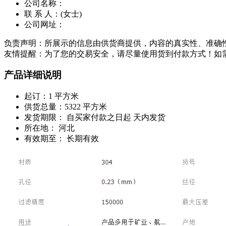
公司名称：
联 系 人：
(女士)
公司网址：
负责声明：所展示的信息由供货商提供，内容的真实性、准确
友情提醒：为了您的交易安全，请尽量使用货到付款方式！如
产品详细说明
起订：
1 平方米
供货总量：
5322 平方米
发货期限：
自买家付款之日起
天内发货
所在地：
河北
有效期至：
长期有效