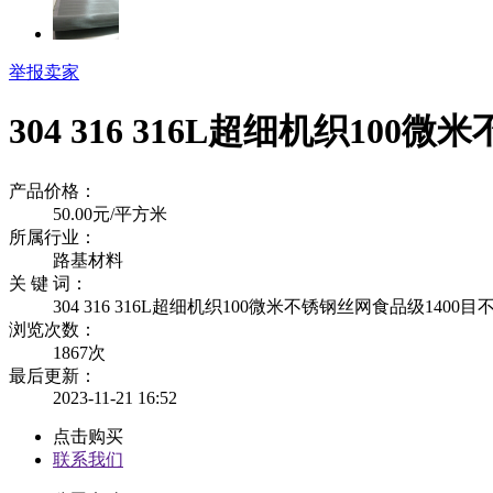
举报卖家
304 316 316L超细机织10
产品价格：
50.00元/平方米
所属行业：
路基材料
关 键 词：
304 316 316L超细机织100微米不锈钢丝网食品级14
浏览次数：
1867
次
最后更新：
2023-11-21 16:52
点击购买
联系我们