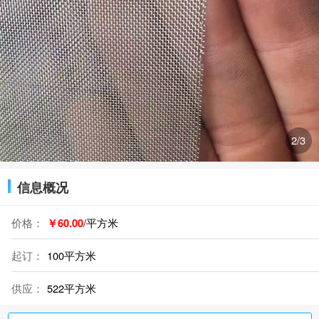
3
/3
信息概况
价格：
￥60.00
/平方米
起订：
100平方米
供应：
522平方米