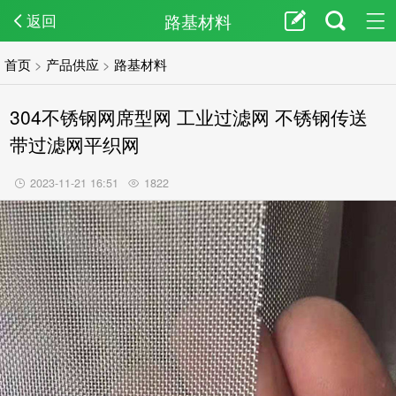
路基材料
返回
首页
>
产品供应
>
路基材料
304不锈钢网席型网 工业过滤网 不锈钢传送
带过滤网平织网
2023-11-21 16:51
1822