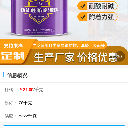
2
/3
信息概况
价格：
￥31.00
/千克
起订：
28千克
供应：
5322千克