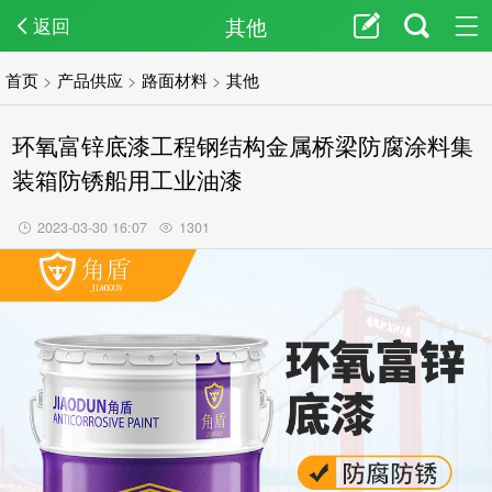
其他
返回
首页
>
产品供应
>
路面材料
>
其他
环氧富锌底漆工程钢结构金属桥梁防腐涂料集
装箱防锈船用工业油漆
2023-03-30 16:07
1301