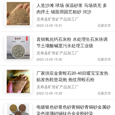
人造沙滩 球场 保温砂浆 马场填充 多
肉拌土 铺面用园艺粗砂 河沙
灵寿县旷世矿产品加工厂
2023-12-05 15:31
石家庄市
直销氧化钙石灰粉 水处理生石灰块调
节土壤酸碱度污水处理工业级
灵寿县旷世矿产品加工厂
2023-12-05 15:30
石家庄市
厂家供应金黄蛭石20-40目暖宝宝发热
贴发热鞋垫花炮 炮仗用蛭石粉
灵寿县旷世矿产品加工厂
2023-12-05 15:29
石家庄市
电镀银色砂黄色砂黄铜砂青铜砂金属砂
染色玻璃砂锡钛合金金刚砂染