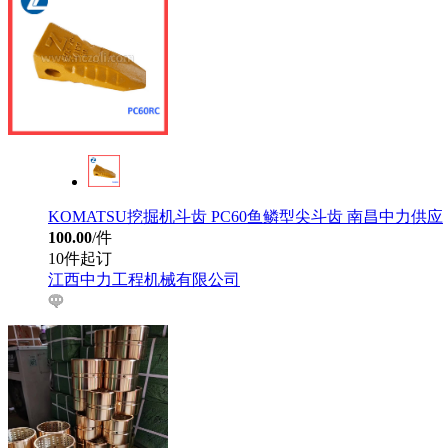
KOMATSU挖掘机斗齿 PC60鱼鳞型尖斗齿 南昌中力供应
100.00
/件
10件起订
江西中力工程机械有限公司