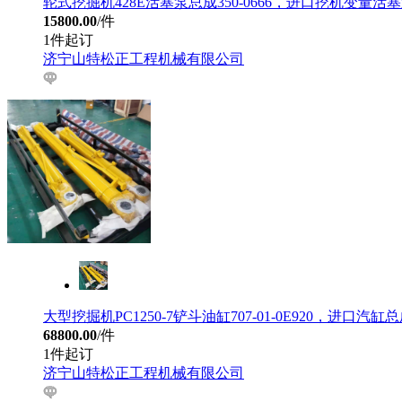
轮式挖掘机428E活塞泵总成350-0666，进口挖机变量活
15800.00
/件
1件起订
济宁山特松正工程机械有限公司
大型挖掘机PC1250-7铲斗油缸707-01-0E920，进口汽缸
68800.00
/件
1件起订
济宁山特松正工程机械有限公司