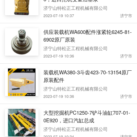
济宁山特松正工程机械有限公司
2023-07-19 10:37
济宁市
供应装载机WA600配件涨紧轮6245-81-
6902原厂原装
济宁山特松正工程机械有限公司
2023-07-19 10:36
济宁市
装载机WA380-3斗齿423-70-13154原厂
原装配件
济宁山特松正工程机械有限公司
2023-07-19 10:36
济宁市
大型挖掘机PC1250-7铲斗油缸707-01-
0E920，进口汽缸总成
济宁山特松正工程机械有限公司
2023-07-19 10:34
济宁市