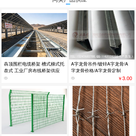
犇顶围栏电缆桥架 槽式梯式托
A字龙骨吊件/镀锌A字龙骨/A
盘式 工业厂房布线桥架供应
字龙骨价格/A字龙骨定制
3.00
￥