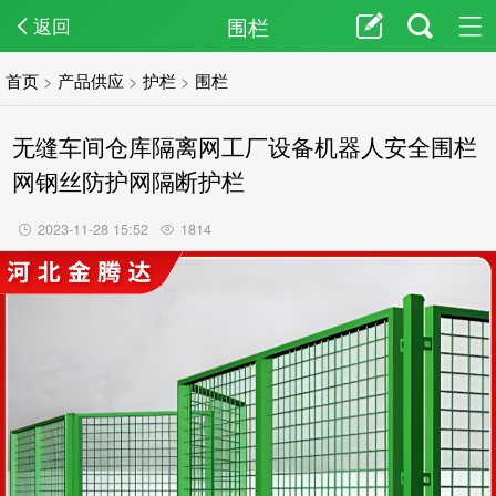
围栏
返回
首页
>
产品供应
>
护栏
>
围栏
无缝车间仓库隔离网工厂设备机器人安全围栏
网钢丝防护网隔断护栏
2023-11-28 15:52
1814