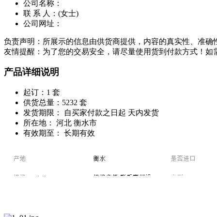
公司名称：
联 系 人：
(女士)
公司网址：
负责声明：所展示的信息由供货商提供，内容的真实性、准确
友情提醒：为了您的交易安全，请尽量使用货到付款方式！如
产品详细说明
起订：
1 套
供货总量：
5232 套
发货期限：
自买家付款之日起
天内发货
所在地：
河北 衡水市
有效期至：
长期有效