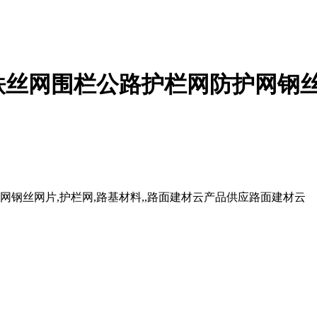
铁丝网围栏公路护栏网防护网钢
钢丝网片,护栏网,路基材料,,路面建材云产品供应路面建材云