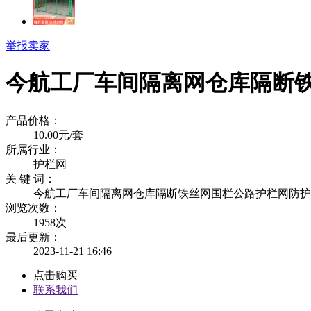
举报卖家
今航工厂车间隔离网仓库隔断
产品价格：
10.00元/套
所属行业：
护栏网
关 键 词：
今航工厂车间隔离网仓库隔断铁丝网围栏公路护栏网防护网
浏览次数：
1958
次
最后更新：
2023-11-21 16:46
点击购买
联系我们