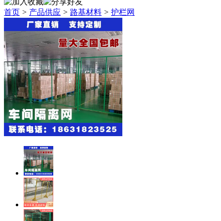
首页
>
产品供应
>
路基材料
>
护栏网