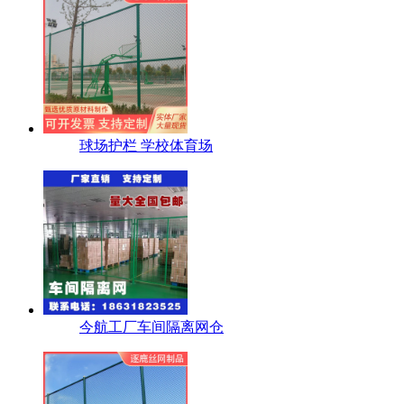
球场护栏 学校体育场
今航工厂车间隔离网仓