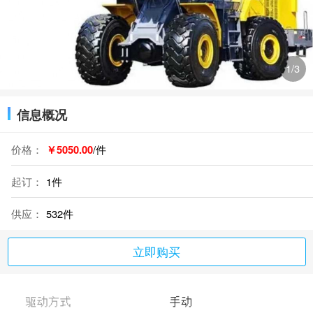
2
/3
信息概况
价格：
￥5050.00
/件
起订：
1件
供应：
532件
立即购买