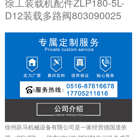
徐工装载机配件ZLP180-5L-
D12装载多路阀803090025
徐州跃马机械设备有限公司是一家经营德国道依