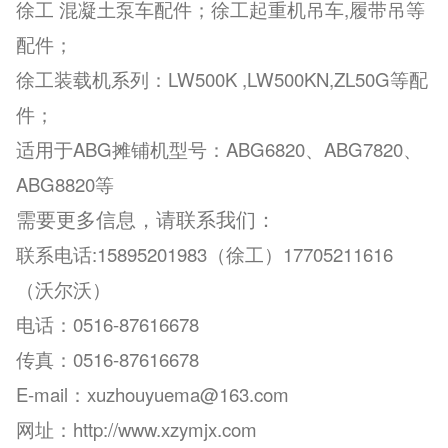
徐工 混凝土泵车配件；徐工起重机吊车,履带吊等
配件；
徐工装载机系列：LW500K ,LW500KN,ZL50G等配
件；
适用于ABG摊铺机型号：ABG6820、ABG7820、
ABG8820等
需要更多信息，请联系我们：
联系电话:15895201983（徐工）
17705211616
（沃尔沃）
电话：
0516-87616678
传真：
0516-87616678
E-mail：
xuzhouyuema@163.com
网址：
http://www.xzymjx.com