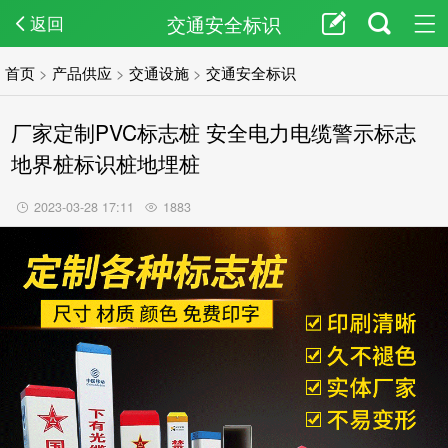
交通安全标识
返回
首页
>
产品供应
>
交通设施
>
交通安全标识
厂家定制PVC标志桩 安全电力电缆警示标志
地界桩标识桩地埋桩
2023-03-28 17:11
1883