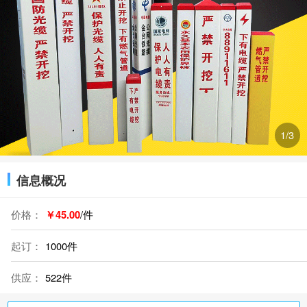
2
/3
信息概况
价格：
￥45.00
/件
起订：
1000件
供应：
522件