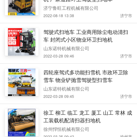
济宁鲁旺工程机械有限公司
2022-08-18 13:38
济宁市
驾驶式扫地车 工业商用除尘电动清扫
车 封闭式小区物业环卫扫地机
山东诺特机械有限公司
2022-03-28 09:46
济宁市
四轮座驾式多功能扫雪机 市政环卫除
雪车 物业铲抛雪驾驶型扫雪车
山东诺特机械有限公司
2022-03-28 09:45
济宁市
徐工 柳工 临工 龙工 厦工 山工 常林 成
工装载机配清扫器扫地机
徐州悍恒机械有限公司
2022-03-25 09:42
徐州市