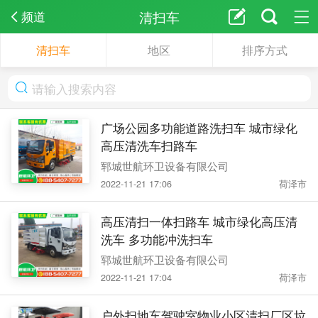
清扫车
频道
清扫车
地区
排序方式
广场公园多功能道路洗扫车 城市绿化
高压清洗车扫路车
郓城世航环卫设备有限公司
2022-11-21 17:06
荷泽市
高压清扫一体扫路车 城市绿化高压清
洗车 多功能冲洗扫车
郓城世航环卫设备有限公司
2022-11-21 17:04
荷泽市
户外扫地车驾驶室物业小区清扫厂区垃