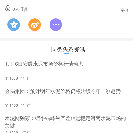
0
人打赏
举报
同类头条资讯
1月16日安徽水泥市场价格行情动态
1378
1年前
金隅集团：预计明年水泥价格仍将延续今年上涨趋势
1466
1年前
水泥网独家：缩小错峰生产差距是稳定河南水泥市场的
关键
1626
1年前