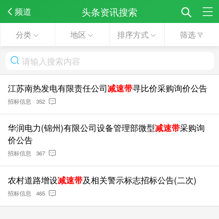
头条资讯搜索
频道
分类
地区
排序方式
筛选
江苏南热发电有限责任公司
减速带
寻比价采购询价公告
招标信息
352
华润电力(锦州)有限公司设备管理部微型
减速带
采购询
价公告
招标信息
367
农村道路增设
减速带
及相关警示标志招标公告(二次)
招标信息
465