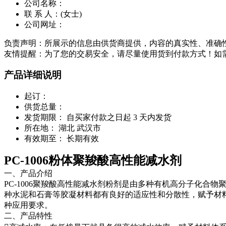
公司名称：
联 系 人：
(女士)
公司网址：
负责声明：所展示的信息由供货商提供，内容的真实性、准确
友情提醒：为了您的交易安全，请尽量使用货到付款方式！如
产品详细说明
起订：
供货总量：
发货期限：
自买家付款之日起
3
天内发货
所在地：
湖北 武汉市
有效期至：
长期有效
PC-1006粉体聚羧酸高性能减水剂
一、产品介绍
PC-1006聚羧酸高性能减水剂粉剂是由多种有机高分子化
种水泥和石膏等胶凝材料都有良好的适应性和分散性，赋予材
种应用要求。
二、产品特性