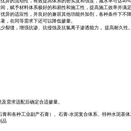
优异的流动性，有效提高体系的密实度和强度，减水率可达40%
时间，赋予材料体系极好的和易性和施工性，提高施工效率并满
有优异的适应性，并良好的兼容其他功能外加剂，各种条件下不
显著，在同等需求下还可以降低掺量。
少裂缝，增强抗渗、抗侵蚀及抗氯离子渗透能力， 提高耐久性
。
料种类及需求适配后确定合适掺量。
石膏和各种工业副产石膏）、石膏-水泥复合体系、特种水泥基体
制品