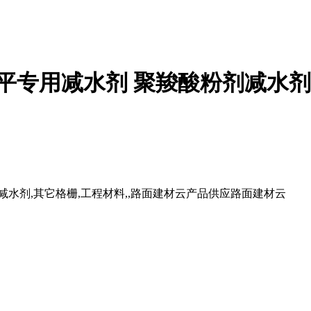
流平专用减水剂 聚羧酸粉剂减水剂
减水剂,其它格栅,工程材料,,路面建材云产品供应路面建材云