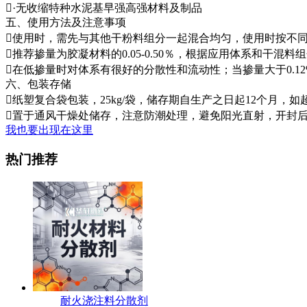
·无收缩特种水泥基早强高强材料及制品
五、使用方法及注意事项
使用时，需先与其他干粉料组分一起混合均匀，使用时按不
推荐掺量为胶凝材料的0.05-0.50％，根据应用体系和干混
在低掺量时对体系有很好的分散性和流动性；当掺量大于0.12
六、包装存储
纸塑复合袋包装，25kg/袋，储存期自生产之日起12个月
置于通风干燥处储存，注意防潮处理，避免阳光直射，开封
我也要出现在这里
热门推荐
耐火浇注料‌分散剂