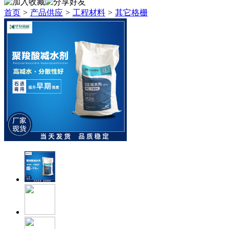
首页
>
产品供应
>
工程材料
>
其它格栅