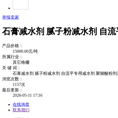
举报卖家
石膏减水剂 腻子粉减水剂 自
产品价格：
15000.00元/吨
所属行业：
其它格栅
关 键 词：
石膏减水剂 腻子粉减水剂 自流平专用减水剂 聚羧酸粉剂
浏览次数：
1157
次
最后更新：
2026-05-11 17:16
在线询盘
联系我们