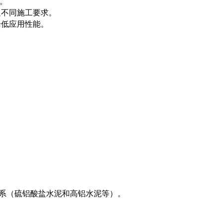
。
足不同施工要求。
降低应用性能。
。
系（硫铝酸盐水泥和高铝水泥等）。