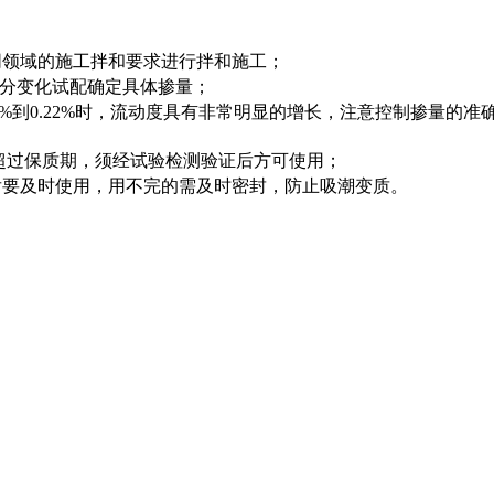
同领域的施工拌和要求进行拌和施工；
料组分变化试配确定具体掺量；
%到0.22%时，流动度具有非常明显的增长，注意控制掺量的准
，如超过保质期，须经试验检测验证后方可使用；
后要及时使用，用不完的需及时密封，防止吸潮变质。