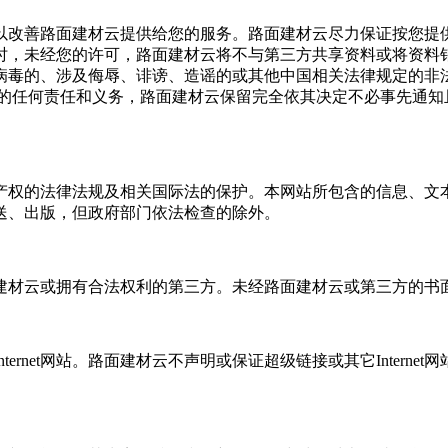
以改善路面建材云提供给您的服务。路面建材云尽力保证按您提
时，未经您的许可，路面建材云将不与第三方共享资料或将资料
病毒的、涉及侮辱、诽谤、造谣的或其他中国相关法律规定的非
的任何责任和义务，路面建材云保留完全依其决定不必事先通知
产权的法律法规及相关国际法的保护。本网站所包含的信息、文
送、出版，但政府部门依法检查的除外。
建材云或拥有合法权利的第三方。未经路面建材云或第三方的书
nternet
网站。路面建材云不声明或保证超级链接或其它
Internet
网
。