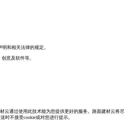
声明和相关法律的规定。
、创意及软件等。
材云通过使用此技术能为您提供更好的服务。路面建材云将尽
发送时不接受
cookie
或对您进行提示。