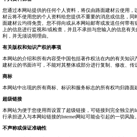
您通过本网站提供的任何个人资料，将仅由路面建材云使用，
材云将不使用您的个人资料给您提供不重要的消息或信息，同
面建材云均得免责。您不得向或从本网站邮寄或发送任何带有
上的信息进行监视和
/
或检查，并且不承担与您输入的信息有关
利，并无须说明理由。
有关版权和知识产权的事项
本网站的介绍和所有内容受中国包括著作权法在内的有关知识
建材云的书面许可，不能对其整体或部分进行复制、修改、传
商标
本网站中出现的所有商标、标识和服务标志的所有权均归路面
超级链接
本网站为便于您使用而设置了超级链接，可链接到完全独立的
I
行承担进入与本网站链接的
Internet
网站可能会引起的一切风险
不声称或保证准确性