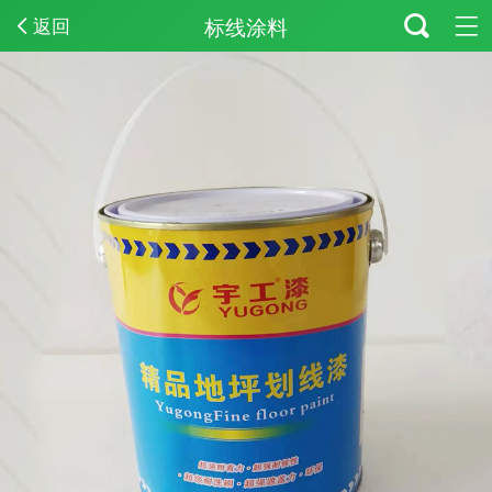
标线涂料
返回