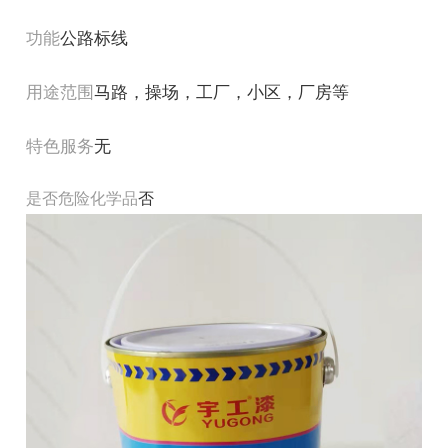
功能
公路标线
用途范围
马路，操场，工厂，小区，厂房等
特色服务
无
是否危险化学品
否