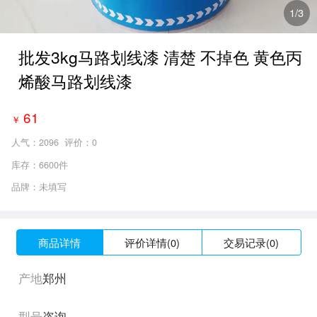
2
/3
批发3kg马路划线漆 清楚 不掉色 黄色丙
烯酸马路划线漆
61
￥
人气：
2096
评价：0
库存：6600件
品牌：未填写
商品详情
评价详情(0)
交易记录(0)
产地
郑州