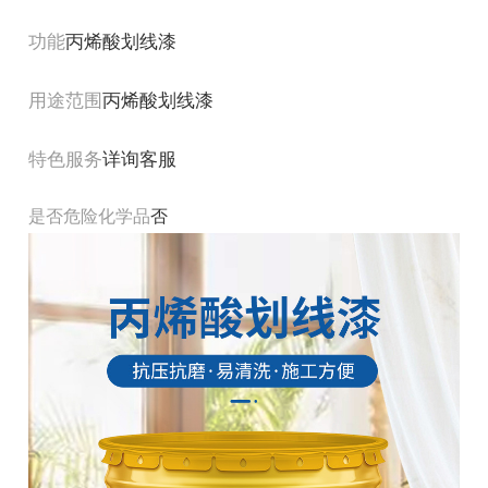
功能
丙烯酸划线漆
用途范围
丙烯酸划线漆
特色服务
详询客服
是否危险化学品
否