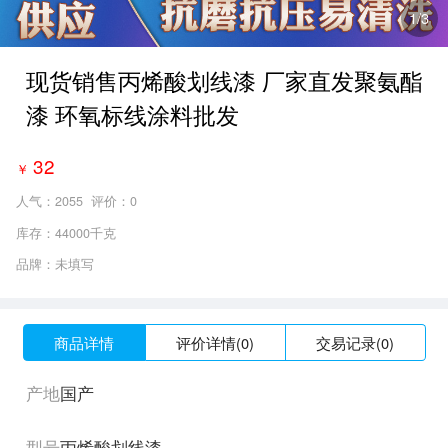
1
/3
现货销售丙烯酸划线漆 厂家直发聚氨酯
漆 环氧标线涂料批发
32
￥
人气：
2055
评价：0
库存：44000千克
品牌：未填写
商品详情
评价详情(0)
交易记录(0)
产地
国产