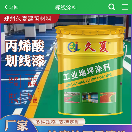
标线涂料
返回