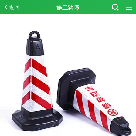
施工路障
返回