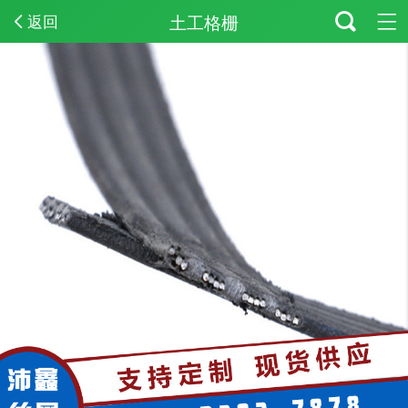
土工格栅
返回