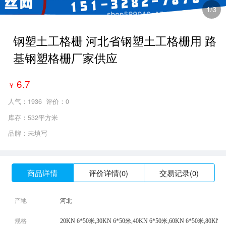
2
/3
钢塑土工格栅 河北省钢塑土工格栅用 路
基钢塑格栅厂家供应
6.7
￥
人气：
1936
评价：0
库存：532平方米
品牌：未填写
商品详情
评价详情(0)
交易记录(0)
产地
河北
规格
20KN 6*50米,30KN 6*50米,40KN 6*50米,60KN 6*50米,80KN 