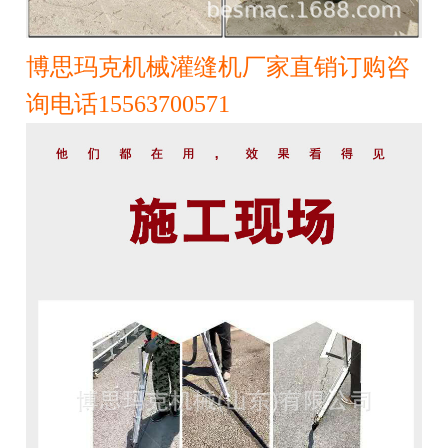
博思玛克机械灌缝机厂家直销订购咨
询电话15563700571