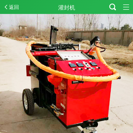
灌封机
返回