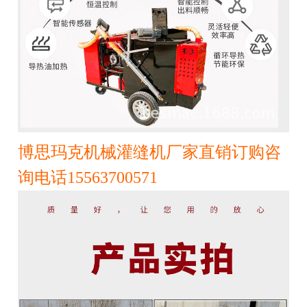
博思玛克机械灌缝机厂家直销订购咨
询电话15563700571